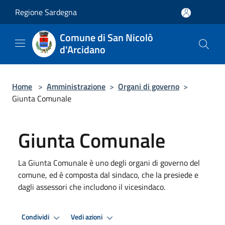
Salta al contenuto principale
Regione Sardegna
Comune di San Nicolò
d'Arcidano
Home
>
Amministrazione
>
Organi di governo
>
Giunta Comunale
Giunta Comunale
La Giunta Comunale è uno degli organi di governo del
comune, ed è composta dal sindaco, che la presiede e
dagli assessori che includono il vicesindaco.
Condividi
Vedi azioni