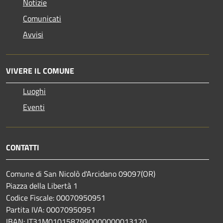
Notizie
Comunicati
Avvisi
VIVERE IL COMUNE
Luoghi
Eventi
CONTATTI
Comune di San Nicolò d'Arcidano 09097(OR)
Piazza della Libertà 1
Codice Fiscale: 00070950951
Partita IVA: 00070950951
IBAN: IT31M0101587990000000013120