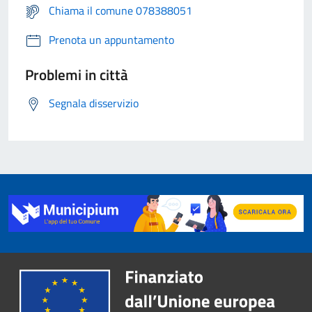
Chiama il comune 078388051
Prenota un appuntamento
Problemi in città
Segnala disservizio