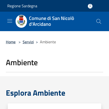
Salta al contenuto principale
Regione Sardegna
Comune di San Nicolò
d'Arcidano
Home
>
Servizi
>
Ambiente
Ambiente
Esplora Ambiente