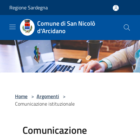
Salta al contenuto principale
Regione Sardegna
Comune di San Nicolò
d'Arcidano
Home
>
Argomenti
>
Comunicazione istituzionale
Comunicazione