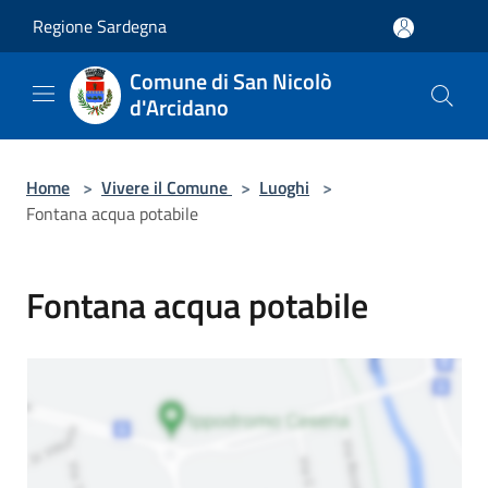
Salta al contenuto principale
Regione Sardegna
Comune di San Nicolò
d'Arcidano
Home
>
Vivere il Comune
>
Luoghi
>
Fontana acqua potabile
Fontana acqua potabile