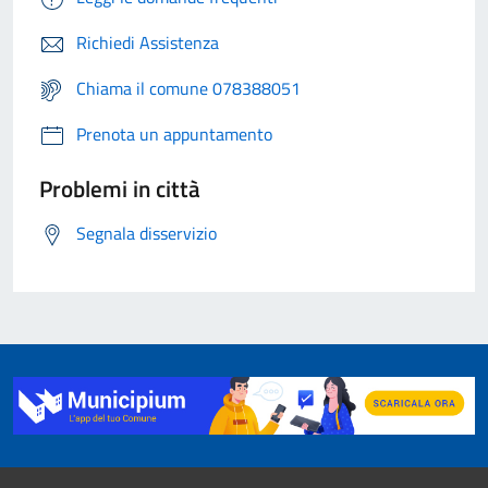
Richiedi Assistenza
Chiama il comune 078388051
Prenota un appuntamento
Problemi in città
Segnala disservizio