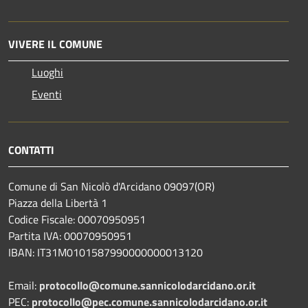
VIVERE IL COMUNE
Luoghi
Eventi
CONTATTI
Comune di San Nicolò d'Arcidano 09097(OR)
Piazza della Libertà 1
Codice Fiscale: 00070950951
Partita IVA: 00070950951
IBAN: IT31M0101587990000000013120
Email:
protocollo@comune.sannicolodarcidano.or.it
PEC:
protocollo@pec.comune.sannicolodarcidano.or.it