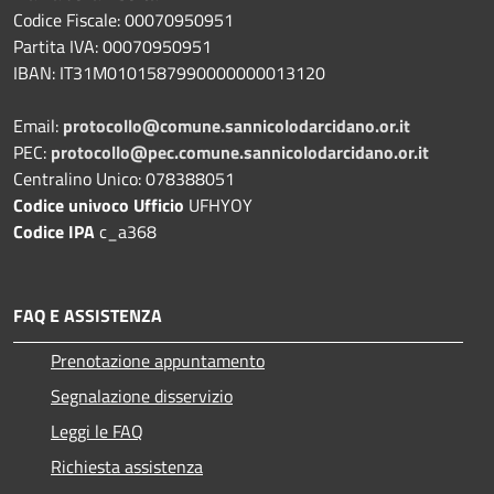
Codice Fiscale: 00070950951
Partita IVA: 00070950951
IBAN: IT31M0101587990000000013120
Email:
protocollo@comune.sannicolodarcidano.or.it
PEC:
protocollo@pec.comune.sannicolodarcidano.or.it
Centralino Unico: 078388051
Codice univoco Ufficio
UFHYOY
Codice IPA
c_a368
FAQ E ASSISTENZA
Prenotazione appuntamento
Segnalazione disservizio
Leggi le FAQ
Richiesta assistenza