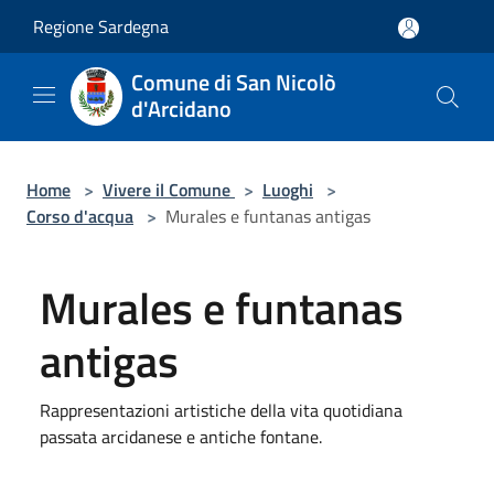
Salta al contenuto principale
Regione Sardegna
Comune di San Nicolò
d'Arcidano
Home
>
Vivere il Comune
>
Luoghi
>
Corso d'acqua
>
Murales e funtanas antigas
Murales e funtanas
antigas
Rappresentazioni artistiche della vita quotidiana
passata arcidanese e antiche fontane.