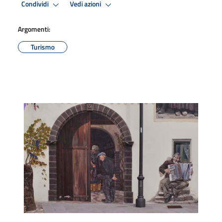
Condividi
Vedi azioni
Argomenti:
Turismo