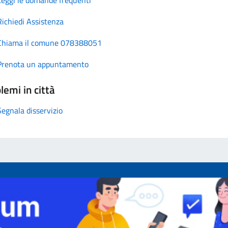
Richiedi Assistenza
Chiama il comune 078388051
Prenota un appuntamento
lemi in città
Segnala disservizio