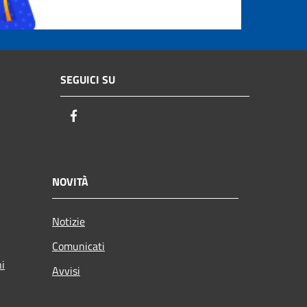
SEGUICI SU
Facebook
NOVITÀ
Notizie
Comunicati
ni
Avvisi