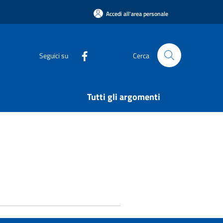
Accedi all'area personale
Seguici su
Cerca
Tutti gli argomenti