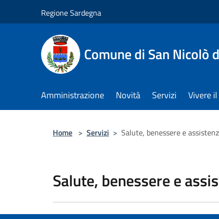
Salta al contenuto principale
Regione Sardegna
Comune di San Nicolò d
Amministrazione
Novità
Servizi
Vivere 
Home
>
Servizi
>
Salute, benessere e assisten
Salute, benessere e assi