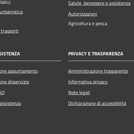
bblici
Salute, benessere e assistenza
 urbanistica
Autorizzazioni
Agricoltura e pesca
 trasporti
SISTENZA
PRIVACY E TRASPARENZA
ione appuntamento
Amministrazione trasparente
one disservizio
Informativa privacy
FAQ
Note legali
 assistenza
Dichiarazione di accessibilità