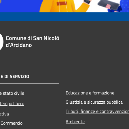
Comune di San Nicolò
d'Arcidano
E DI SERVIZIO
Educazione e formazione
 stato civile
Giustizia e sicurezza pubblica
 tempo libero
Tributi, finanze e contravvenzio
ativa
Ambiente
e Commercio