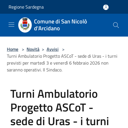
Salta al contenuto principale
Regione Sardegna
Comune di San Nicolò
d'Arcidano
Home
>
Novità
>
Avvisi
>
Turni Ambulatorio Progetto ASCoT - sede di Uras - i turni
previsti per martedì 3 e venerdì 6 febbraio 2026 non
saranno operativi. Il Sindaco.
Turni Ambulatorio
Progetto ASCoT -
sede di Uras - i turni