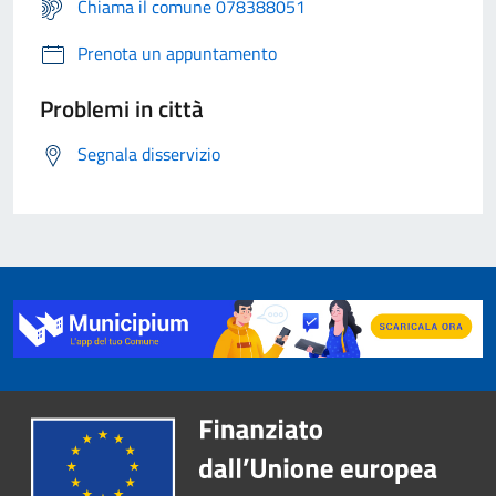
Chiama il comune 078388051
Prenota un appuntamento
Problemi in città
Segnala disservizio