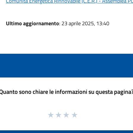
Comunità Energetica Rinnovabile (C.E.R.) - Assemblea Pu
Ultimo aggiornamento
: 23 aprile 2025, 13:40
Quanto sono chiare le informazioni su questa pagina