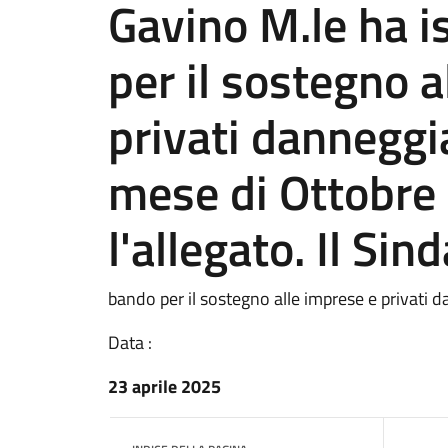
Gavino M.le ha i
per il sostegno a
privati danneggia
mese di Ottobre
l'allegato. Il Sin
bando per il sostegno alle imprese e privati 
Data :
23 aprile 2025