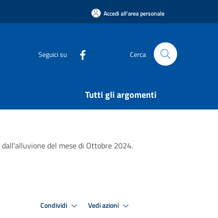
Accedi all'area personale
Seguici su
Cerca
Tutti gli argomenti
i dall'alluvione del mese di Ottobre 2024.
Condividi
Vedi azioni