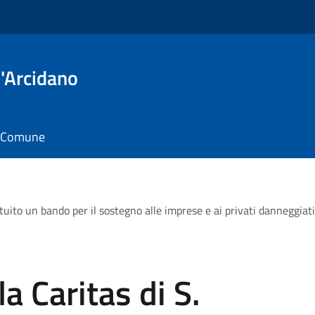
'Arcidano
il Comune
ituito un bando per il sostegno alle imprese e ai privati danneggiat
a Caritas di S.