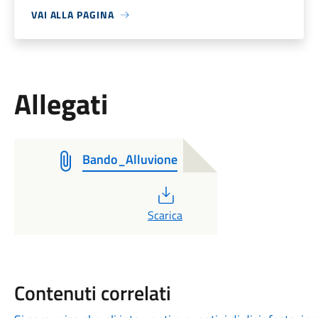
VAI ALLA PAGINA
Allegati
Bando_Alluvione
PDF
Scarica
Contenuti correlati