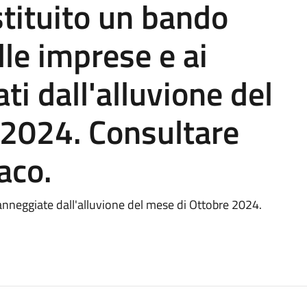
stituito un bando
lle imprese e ai
ti dall'alluvione del
 2024. Consultare
daco.
danneggiate dall'alluvione del mese di Ottobre 2024.