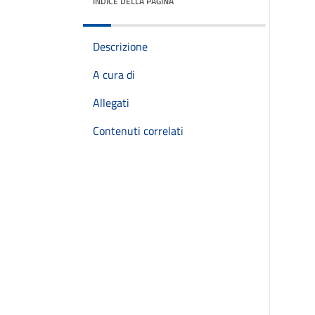
INDICE DELLA PAGINA
Descrizione
A cura di
Allegati
Contenuti correlati