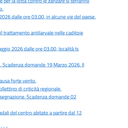
e per la lotta contro le zanzare si terranno
o.
026 dalle ore 03.00, in alcune vie del paese.
l trattamento antilarvale nelle caditoie
gio 2026 dalle ore 03.00, località Is
eri. Scadenza domande 19 Marzo 2026. Il
ausa forte vento.
llettino di criticità regionale.
a assegnazione. Scadenza domande 02
dali del centro abitato a partire dal 12