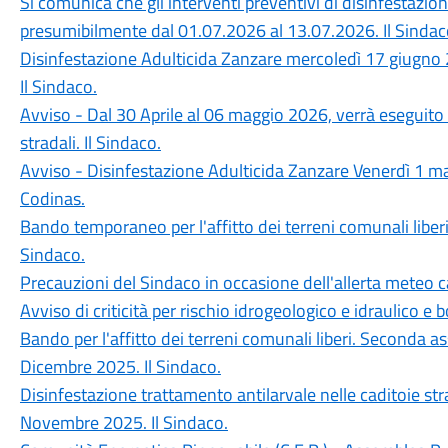
Si comunica che gli interventi preventivi di disinfestazion
presumibilmente dal 01.07.2026 al 13.07.2026. Il Sindac
Disinfestazione Adulticida Zanzare mercoledì 17 giugno 2
Il Sindaco.
Avviso - Dal 30 Aprile al 06 maggio 2026, verrà eseguito i
stradali. Il Sindaco.
Avviso - Disinfestazione Adulticida Zanzare Venerdì 1 mag
Codinas.
Bando temporaneo per l'affitto dei terreni comunali lib
Sindaco.
Precauzioni del Sindaco in occasione dell'allerta meteo c
Avviso di criticità per rischio idrogeologico e idraulico e bo
Bando per l'affitto dei terreni comunali liberi. Second
Dicembre 2025. Il Sindaco.
Disinfestazione trattamento antilarvale nelle caditoie stra
Novembre 2025. Il Sindaco.