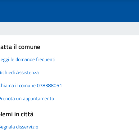
atta il comune
Leggi le domande frequenti
Richiedi Assistenza
Chiama il comune 078388051
Prenota un appuntamento
lemi in città
Segnala disservizio