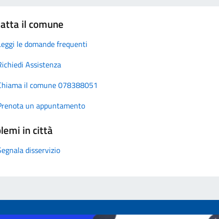
atta il comune
Leggi le domande frequenti
Richiedi Assistenza
Chiama il comune 078388051
Prenota un appuntamento
lemi in città
Segnala disservizio