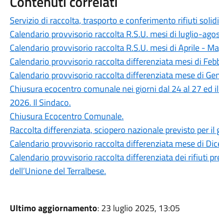
Contenuti correlati
Servizio di raccolta, trasporto e conferimento rifiuti soli
Calendario provvisorio raccolta R.S.U. mesi di luglio-ag
Calendario provvisorio raccolta R.S.U. mesi di Aprile - M
Calendario provvisorio raccolta differenziata mesi di Fe
Calendario provvisorio raccolta differenziata mese di Ge
Chiusura ecocentro comunale nei giorni dal 24 al 27 ed il
2026. Il Sindaco.
Chiusura Ecocentro Comunale.
Raccolta differenziata, sciopero nazionale previsto per il
Calendario provvisorio raccolta differenziata mese di D
Calendario provvisorio raccolta differenziata dei rifiuti
dell’Unione del Terralbese.
Ultimo aggiornamento
: 23 luglio 2025, 13:05