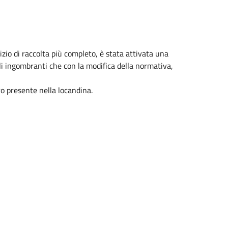
vizio di raccolta più completo, è stata attivata una
ali ingombranti che con la modifica della normativa,
ro presente nella locandina.