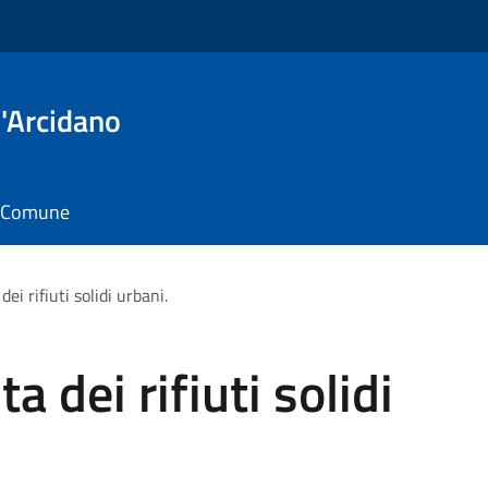
'Arcidano
il Comune
dei rifiuti solidi urbani.
ta dei rifiuti solidi