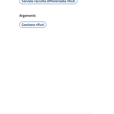
Servizio raccolta differenziata rifiuti
Argomenti:
Gestione rifiuti