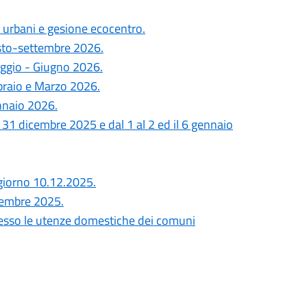
di urbani e gesione ecocentro.
osto-settembre 2026.
aggio - Giugno 2026.
bbraio e Marzo 2026.
nnaio 2026.
 31 dicembre 2025 e dal 1 al 2 ed il 6 gennaio
 giorno 10.12.2025.
icembre 2025.
 presso le utenze domestiche dei comuni