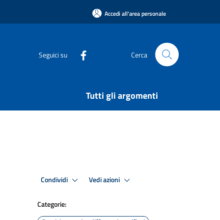
Accedi all'area personale
Seguici su
Cerca
Tutti gli argomenti
Condividi
Vedi azioni
Categorie: