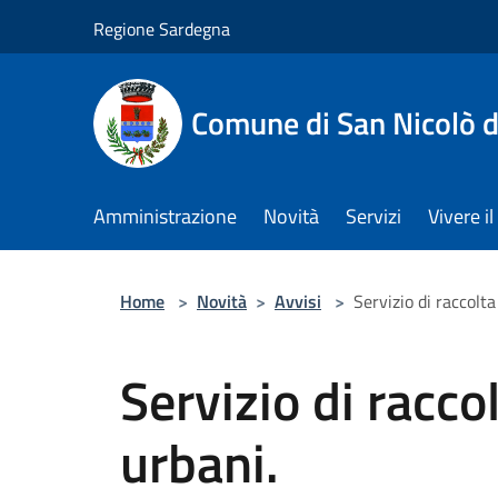
Salta al contenuto principale
Regione Sardegna
Comune di San Nicolò d
Amministrazione
Novità
Servizi
Vivere 
Home
>
Novità
>
Avvisi
>
Servizio di raccolta 
Servizio di raccol
urbani.