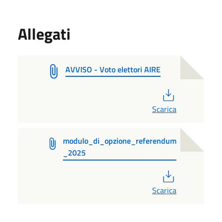
Allegati
AVVISO - Voto elettori AIRE
PDF
Scarica
modulo_di_opzione_referendum
_2025
PDF
Scarica