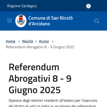
Salta al contenuto principale
Regione Sardegna
Comune di San Nicolò
d'Arcidano
Home
>
Novità
>
Avvisi
>
Referendum Abrogativi 8 - 9 Giugno 2025
Referendum
Abrogativi 8 - 9
Giugno 2025
Opzione degli elettori residenti all’estero per l’esercizio
del diritto di voto in italia in occasione dei referendum