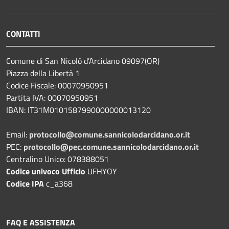
CONTATTI
Comune di San Nicolò d'Arcidano 09097(OR)
Piazza della Libertà 1
Codice Fiscale: 00070950951
Partita IVA: 00070950951
IBAN: IT31M0101587990000000013120
Email:
protocollo@comune.sannicolodarcidano.or.it
PEC:
protocollo@pec.comune.sannicolodarcidano.or.it
Centralino Unico: 078388051
Codice univoco Ufficio
UFHYOY
Codice IPA
c_a368
FAQ E ASSISTENZA