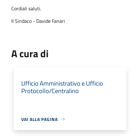
Cordiali saluti.
Il Sindaco - Davide Fanari
A cura di
Ufficio Amministrativo e Ufficio
Protocollo/Centralino
VAI ALLA PAGINA