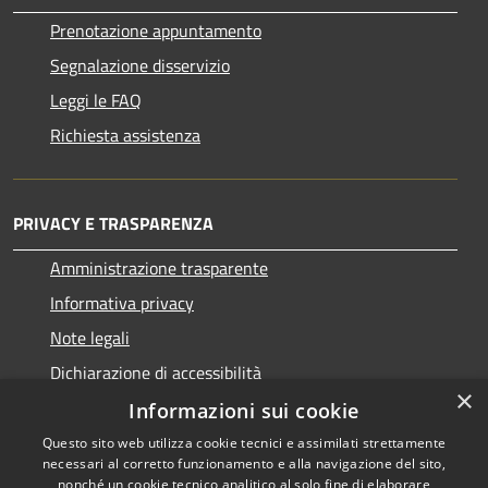
Prenotazione appuntamento
Segnalazione disservizio
Leggi le FAQ
Richiesta assistenza
PRIVACY E TRASPARENZA
Amministrazione trasparente
Informativa privacy
Note legali
Dichiarazione di accessibilità
×
Informazioni sui cookie
Questo sito web utilizza cookie tecnici e assimilati strettamente
necessari al corretto funzionamento e alla navigazione del sito,
RSS
Copyright © 2026 • Comune di
nonché un cookie tecnico analitico al solo fine di elaborare