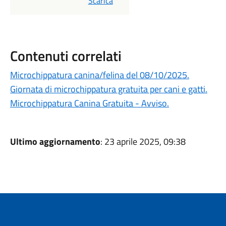
PDF
Scarica
Contenuti correlati
Microchippatura canina/felina del 08/10/2025.
Giornata di microchippatura gratuita per cani e gatti.
Microchippatura Canina Gratuita - Avviso.
Ultimo aggiornamento
: 23 aprile 2025, 09:38