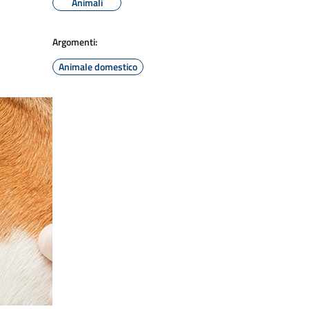
Animali
Argomenti:
Animale domestico