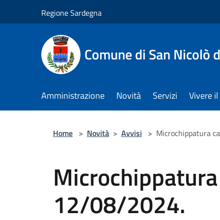
Salta al contenuto principale
Regione Sardegna
Comune di San Nicolò d
Amministrazione
Novità
Servizi
Vivere 
Home
>
Novità
>
Avvisi
>
Microchippatura c
Microchippatura 
12/08/2024.