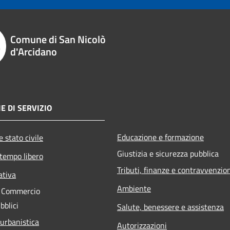
Comune di San Nicolò
d'Arcidano
E DI SERVIZIO
Educazione e formazione
 stato civile
Giustizia e sicurezza pubblica
 tempo libero
Tributi, finanze e contravvenzio
ativa
Ambiente
e Commercio
bblici
Salute, benessere e assistenza
 urbanistica
Autorizzazioni