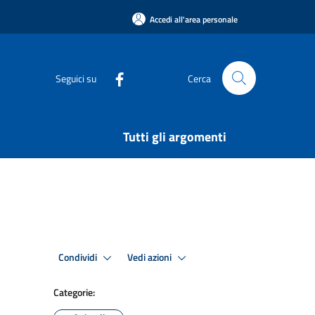
Accedi all'area personale
Seguici su
Cerca
Tutti gli argomenti
Condividi
Vedi azioni
Categorie: