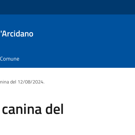
'Arcidano
il Comune
anina del 12/08/2024.
canina del