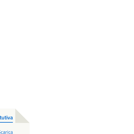
tutiva
PDF
Scarica