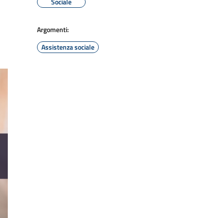
Sociale
Argomenti:
Assistenza sociale