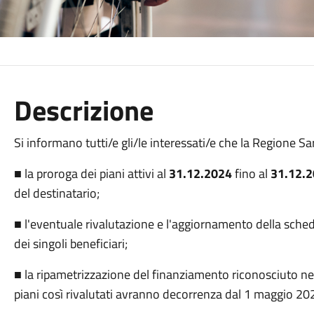
Descrizione
Si informano tutti/e gli/le interessati/e che la Regione S
■ la proroga dei piani attivi al
31.12.2024
fino al
31.12.
del destinatario;
■ l'eventuale rivalutazione e l'aggiornamento della sched
dei singoli beneficiari;
■ la ripametrizzazione del finanziamento riconosciuto nel
piani così rivalutati avranno decorrenza dal 1 maggio 20