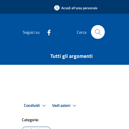
Accedi all'area personale
Seguici su
Cerca
Tutti gli argomenti
Condividi
Vedi azioni
Categorie: