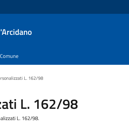
'Arcidano
il Comune
ersonalizzati L. 162/98
zati L. 162/98
alizzati L. 162/98.