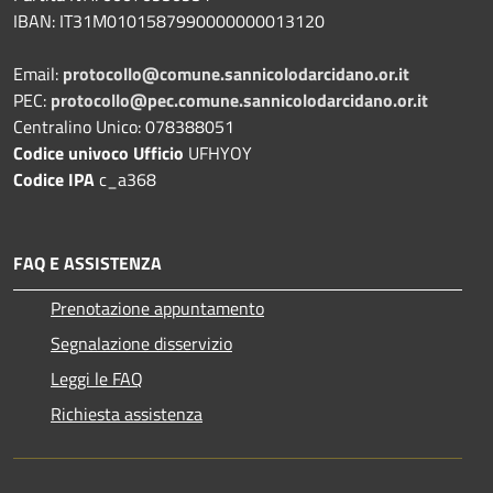
IBAN: IT31M0101587990000000013120
Email:
protocollo@comune.sannicolodarcidano.or.it
PEC:
protocollo@pec.comune.sannicolodarcidano.or.it
Centralino Unico: 078388051
Codice univoco Ufficio
UFHYOY
Codice IPA
c_a368
FAQ E ASSISTENZA
Prenotazione appuntamento
Segnalazione disservizio
Leggi le FAQ
Richiesta assistenza