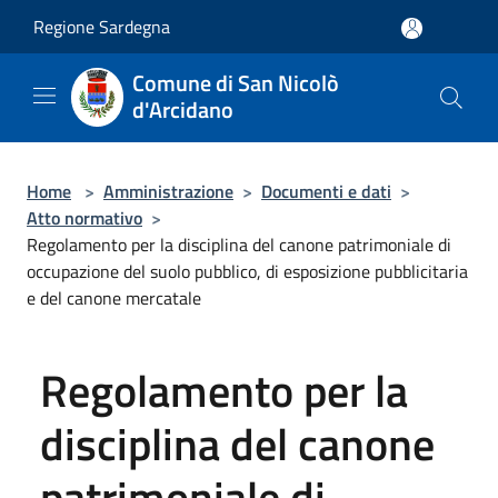
Salta al contenuto principale
Regione Sardegna
Comune di San Nicolò
d'Arcidano
Home
>
Amministrazione
>
Documenti e dati
>
Atto normativo
>
Regolamento per la disciplina del canone patrimoniale di
occupazione del suolo pubblico, di esposizione pubblicitaria
e del canone mercatale
Regolamento per la
disciplina del canone
patrimoniale di