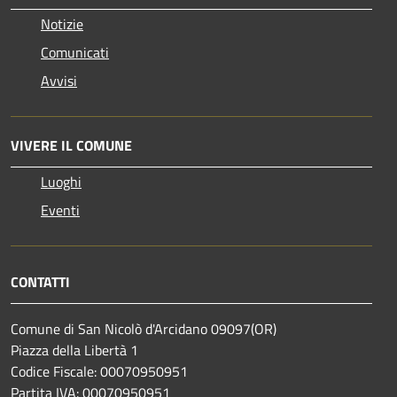
Notizie
Comunicati
Avvisi
VIVERE IL COMUNE
Luoghi
Eventi
CONTATTI
Comune di San Nicolò d'Arcidano 09097(OR)
Piazza della Libertà 1
Codice Fiscale: 00070950951
Partita IVA: 00070950951