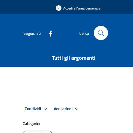
Accedi all'area personale
Seguici su
Cerca
Tutti gli argomenti
Condividi
Vedi azioni
Categorie: