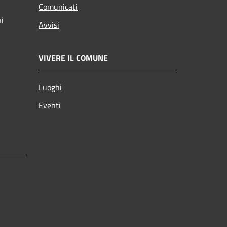
Comunicati
ni
Avvisi
VIVERE IL COMUNE
Luoghi
Eventi