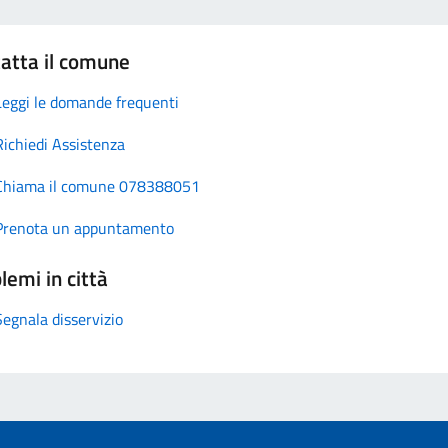
atta il comune
Leggi le domande frequenti
Richiedi Assistenza
Chiama il comune 078388051
Prenota un appuntamento
lemi in città
Segnala disservizio