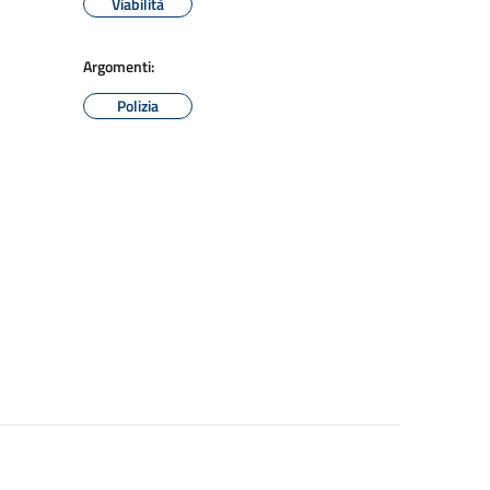
Viabilità
Argomenti:
Polizia