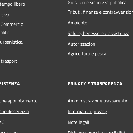
Giustizia e sicurezza pubblica
 tempo libero
Tributi, finanze e contravvenzio
ativa
Ambiente
e Commercio
bblici
Salute, benessere e assistenza
 urbanistica
Autorizzazioni
Agricoltura e pesca
 trasporti
SISTENZA
PRIVACY E TRASPARENZA
ione appuntamento
Amministrazione trasparente
one disservizio
Informativa privacy
FAQ
Note legali
 assistenza
Dichiarazione di accessibilità