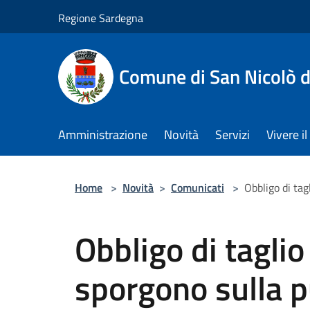
Salta al contenuto principale
Regione Sardegna
Comune di San Nicolò d
Amministrazione
Novità
Servizi
Vivere 
Home
>
Novità
>
Comunicati
>
Obbligo di tag
Obbligo di taglio
sporgono sulla p