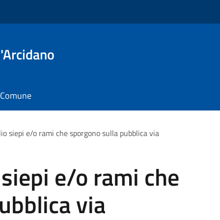
'Arcidano
il Comune
lio siepi e/o rami che sporgono sulla pubblica via
 siepi e/o rami che
ubblica via